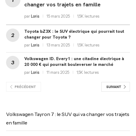
changer vos trajets en famille
par
Loris
15 mars 2025
1,5K lectures
Toyota bZ3X : le SUV électrique qui pourrait tout
changer pour Toyota ?
par
Loris
13 mars 2025
1,5K lectures
Volkswagen ID. Every1 : une citadine électrique à
20 000 € qui pourrait bouleverser le marché
par
Loris
11 mars 2025
1,5K lectures
PRÉCÉDENT
SUIVANT
Volkswagen Tayron 7 : le SUV qui va changer vos trajets
en famille