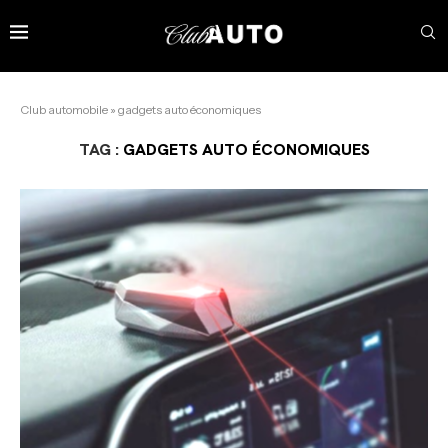
Club automobile
»
gadgets auto économiques
TAG :
GADGETS AUTO ÉCONOMIQUES