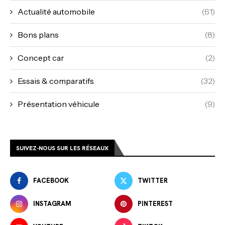
Actualité automobile
(61)
Bons plans
(8)
Concept car
(2)
Essais & comparatifs
(32)
Présentation véhicule
(9)
SUIVEZ-NOUS SUR LES RÉSEAUX
FACEBOOK
TWITTER
INSTAGRAM
PINTEREST