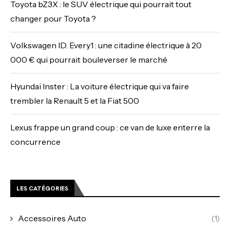
Toyota bZ3X : le SUV électrique qui pourrait tout
changer pour Toyota ?
Volkswagen ID. Every1 : une citadine électrique à 20
000 € qui pourrait bouleverser le marché
Hyundai Inster : La voiture électrique qui va faire
trembler la Renault 5 et la Fiat 500
Lexus frappe un grand coup : ce van de luxe enterre la
concurrence
LES CATÉGORIES
Accessoires Auto
(1)