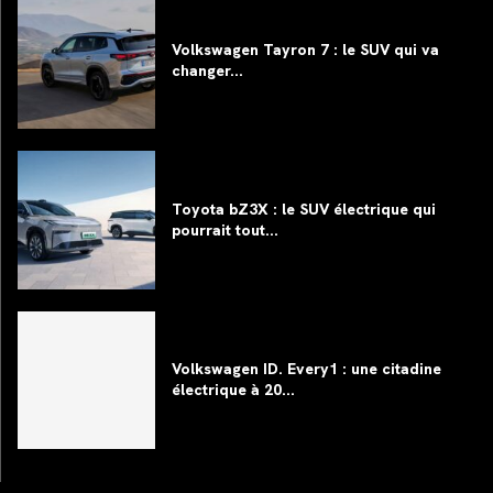
Volkswagen Tayron 7 : le SUV qui va
changer...
Toyota bZ3X : le SUV électrique qui
pourrait tout...
Volkswagen ID. Every1 : une citadine
électrique à 20...