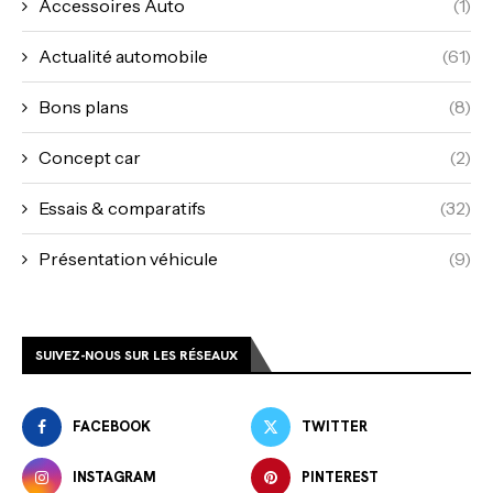
Accessoires Auto
(1)
Actualité automobile
(61)
Bons plans
(8)
Concept car
(2)
Essais & comparatifs
(32)
Présentation véhicule
(9)
SUIVEZ-NOUS SUR LES RÉSEAUX
FACEBOOK
TWITTER
INSTAGRAM
PINTEREST