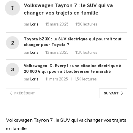
Volkswagen Tayron 7 : le SUV qui va
changer vos trajets en famille
par
Loris
15 mars 2025
1,5K lectures
Toyota bZ3X : le SUV électrique qui pourrait tout
changer pour Toyota ?
par
Loris
13 mars 2025
1,5K lectures
Volkswagen ID. Every1 : une citadine électrique à
20 000 € qui pourrait bouleverser le marché
par
Loris
11 mars 2025
1,5K lectures
PRÉCÉDENT
SUIVANT
Volkswagen Tayron 7 : le SUV qui va changer vos trajets
en famille