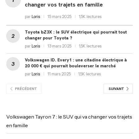
changer vos trajets en famille
par
Loris
15 mars 2025
1,5K lectures
Toyota bZ3X : le SUV électrique qui pourrait tout
changer pour Toyota ?
par
Loris
13 mars 2025
1,5K lectures
Volkswagen ID. Every1 : une citadine électrique à
20 000 € qui pourrait bouleverser le marché
par
Loris
11 mars 2025
1,5K lectures
PRÉCÉDENT
SUIVANT
Volkswagen Tayron 7 : le SUV qui va changer vos trajets
en famille