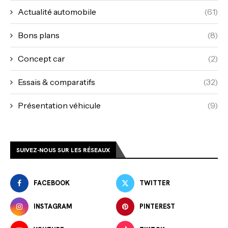
Actualité automobile
(61)
Bons plans
(8)
Concept car
(2)
Essais & comparatifs
(32)
Présentation véhicule
(9)
SUIVEZ-NOUS SUR LES RÉSEAUX
FACEBOOK
TWITTER
INSTAGRAM
PINTEREST