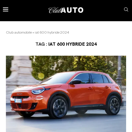
Club automobile
»
iat 600 hybride 2024
TAG :
IAT 600 HYBRIDE 2024