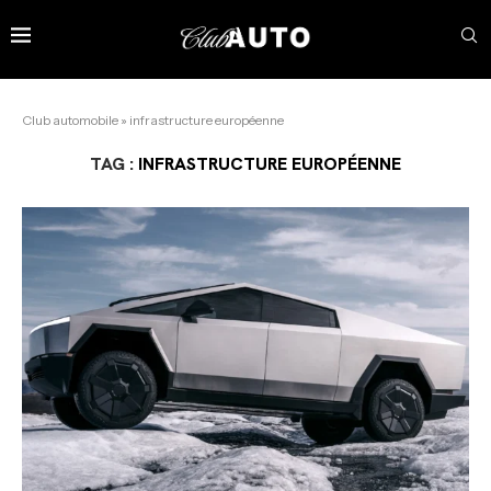
Club automobile
»
infrastructure européenne
TAG :
INFRASTRUCTURE EUROPÉENNE