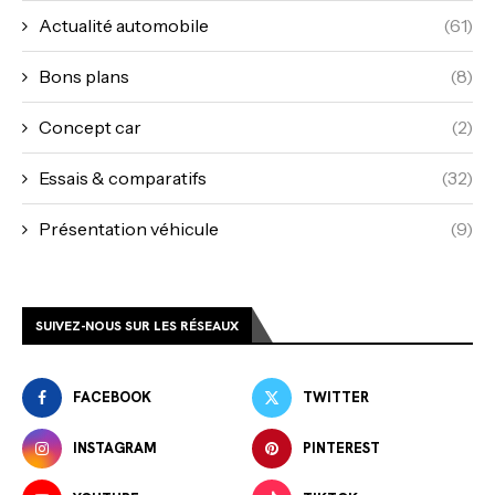
Actualité automobile
(61)
Bons plans
(8)
Concept car
(2)
Essais & comparatifs
(32)
Présentation véhicule
(9)
SUIVEZ-NOUS SUR LES RÉSEAUX
FACEBOOK
TWITTER
INSTAGRAM
PINTEREST