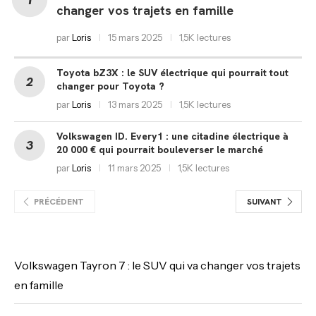
changer vos trajets en famille
par
Loris
15 mars 2025
1,5K lectures
Toyota bZ3X : le SUV électrique qui pourrait tout
changer pour Toyota ?
par
Loris
13 mars 2025
1,5K lectures
Volkswagen ID. Every1 : une citadine électrique à
20 000 € qui pourrait bouleverser le marché
par
Loris
11 mars 2025
1,5K lectures
PRÉCÉDENT
SUIVANT
Volkswagen Tayron 7 : le SUV qui va changer vos trajets
en famille