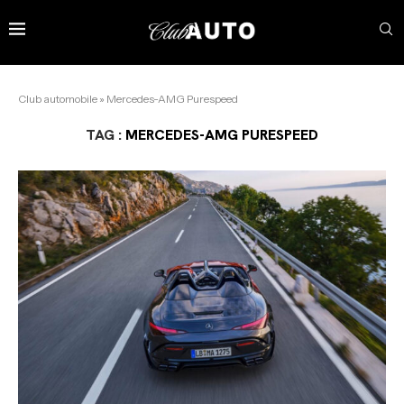
Club automobile
»
Mercedes-AMG Purespeed
TAG :
MERCEDES-AMG PURESPEED