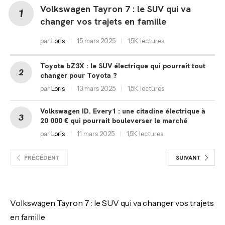
Volkswagen Tayron 7 : le SUV qui va
changer vos trajets en famille
par
Loris
15 mars 2025
1,5K lectures
Toyota bZ3X : le SUV électrique qui pourrait tout
changer pour Toyota ?
par
Loris
13 mars 2025
1,5K lectures
Volkswagen ID. Every1 : une citadine électrique à
20 000 € qui pourrait bouleverser le marché
par
Loris
11 mars 2025
1,5K lectures
PRÉCÉDENT
SUIVANT
Volkswagen Tayron 7 : le SUV qui va changer vos trajets
en famille