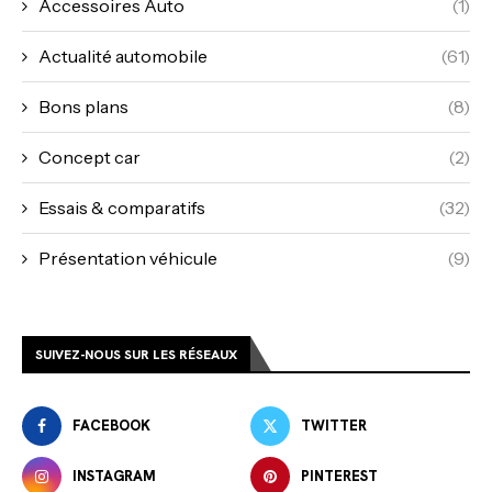
Accessoires Auto
(1)
Actualité automobile
(61)
Bons plans
(8)
Concept car
(2)
Essais & comparatifs
(32)
Présentation véhicule
(9)
SUIVEZ-NOUS SUR LES RÉSEAUX
FACEBOOK
TWITTER
INSTAGRAM
PINTEREST