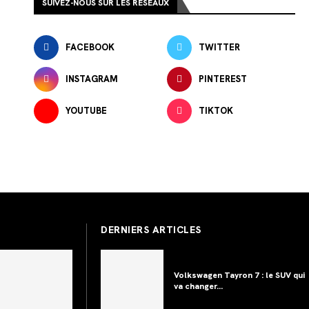
SUIVEZ-NOUS SUR LES RÉSEAUX
FACEBOOK
TWITTER
INSTAGRAM
PINTEREST
YOUTUBE
TIKTOK
DERNIERS ARTICLES
Volkswagen Tayron 7 : le SUV qui
va changer...