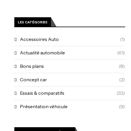
LES CATÉGORIES
Accessoires Auto
(1)
Actualité automobile
(61)
Bons plans
(8)
Concept car
(2)
Essais & comparatifs
(32)
Présentation véhicule
(9)