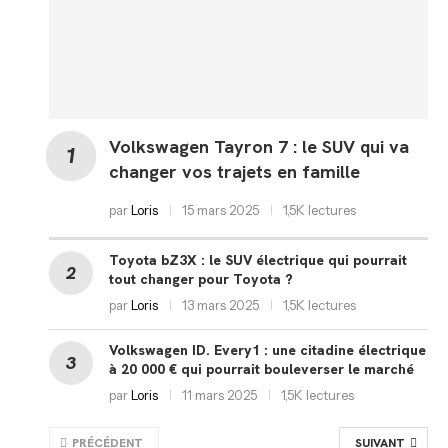
Volkswagen Tayron 7 : le SUV qui va
changer vos trajets en famille
par
Loris
15 mars 2025
1,5K lectures
Toyota bZ3X : le SUV électrique qui pourrait
tout changer pour Toyota ?
par
Loris
13 mars 2025
1,5K lectures
Volkswagen ID. Every1 : une citadine électrique
à 20 000 € qui pourrait bouleverser le marché
par
Loris
11 mars 2025
1,5K lectures
PRÉCÉDENT
SUIVANT