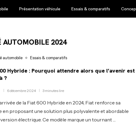
obile
Présentation véhicule
Essais & comparatifs
Concept
 AUTOMOBILE 2024
té automobile
Essais & comparatifs
600 Hybride : Pourquoi attendre alors que l’avenir est
à ?
6 décembre 2024
3 minutes lire
’arrivée de la Fiat 600 Hybride en 2024, Fiat renforce sa
en proposant une solution plus polyvalente et abordable
 version électrique. Ce modèle marque un tournant …