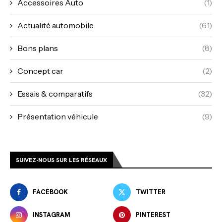
Accessoires Auto
(1)
Actualité automobile
(61)
Bons plans
(8)
Concept car
(2)
Essais & comparatifs
(32)
Présentation véhicule
(9)
SUIVEZ-NOUS SUR LES RÉSEAUX
FACEBOOK
TWITTER
INSTAGRAM
PINTEREST