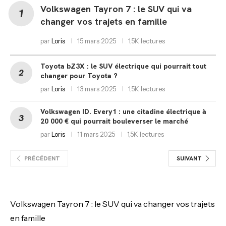
Volkswagen Tayron 7 : le SUV qui va
changer vos trajets en famille
par
Loris
15 mars 2025
1,5K lectures
Toyota bZ3X : le SUV électrique qui pourrait tout
changer pour Toyota ?
par
Loris
13 mars 2025
1,5K lectures
Volkswagen ID. Every1 : une citadine électrique à
20 000 € qui pourrait bouleverser le marché
par
Loris
11 mars 2025
1,5K lectures
PRÉCÉDENT
SUIVANT
Volkswagen Tayron 7 : le SUV qui va changer vos trajets
en famille