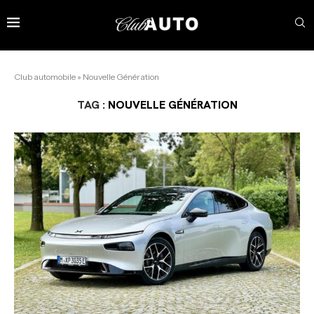
Club automobile
»
Nouvelle Génération
TAG :
NOUVELLE GÉNÉRATION