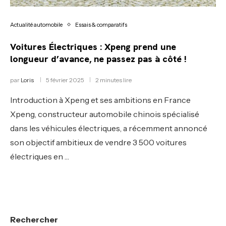
Actualité automobile
Essais & comparatifs
Voitures Électriques : Xpeng prend une
longueur d’avance, ne passez pas à côté !
par
Loris
5 février 2025
2 minutes lire
Introduction à Xpeng et ses ambitions en France
Xpeng, constructeur automobile chinois spécialisé
dans les véhicules électriques, a récemment annoncé
son objectif ambitieux de vendre 3 500 voitures
électriques en …
Rechercher