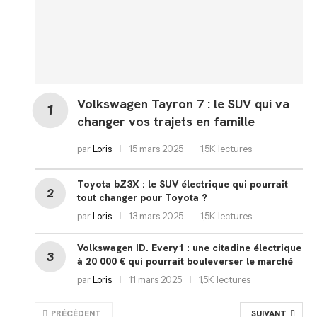
Volkswagen Tayron 7 : le SUV qui va
changer vos trajets en famille
par
Loris
15 mars 2025
1,5K lectures
Toyota bZ3X : le SUV électrique qui pourrait
tout changer pour Toyota ?
par
Loris
13 mars 2025
1,5K lectures
Volkswagen ID. Every1 : une citadine électrique
à 20 000 € qui pourrait bouleverser le marché
par
Loris
11 mars 2025
1,5K lectures
PRÉCÉDENT
SUIVANT