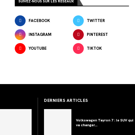
SUIVEZ-NOUS SUR LES RÉSEAUX
FACEBOOK
TWITTER
INSTAGRAM
PINTEREST
YOUTUBE
TIKTOK
DERNIERS ARTICLES
Volkswagen Tayron 7 : le SUV qui
va changer...