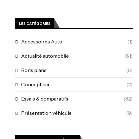
LES CATÉGORIES
Accessoires Auto
(1)
Actualité automobile
(61)
Bons plans
(8)
Concept car
(2)
Essais & comparatifs
(32)
Présentation véhicule
(9)