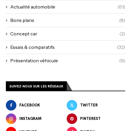
Actualité automobile
(61)
Bons plans
(8)
Concept car
(2)
Essais & comparatifs
(32)
Présentation véhicule
(9)
SUIVEZ-NOUS SUR LES RÉSEAUX
FACEBOOK
TWITTER
INSTAGRAM
PINTEREST