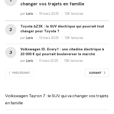
changer vos trajets en famille
par
Loris
15 mars 2025
1,5K lectures
Toyota bZ3X : le SUV électrique qui pourrait tout
changer pour Toyota ?
par
Loris
13 mars 2025
1,5K lectures
Volkswagen ID. Every1 : une citadine électrique à
20 000 € qui pourrait bouleverser le marché
par
Loris
11 mars 2025
1,5K lectures
PRÉCÉDENT
SUIVANT
Volkswagen Tayron 7 : le SUV qui va changer vos trajets
en famille