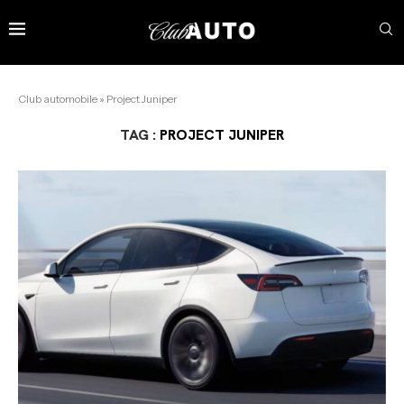
Club automobile
»
Project Juniper
TAG :
PROJECT JUNIPER