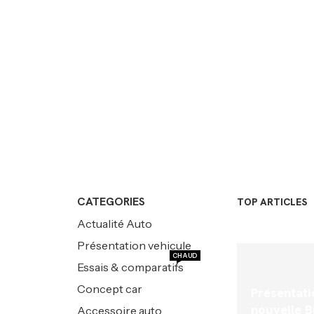
CATEGORIES
TOP ARTICLES
Actualité Auto
Présentation vehicule
CHAUD
Essais & comparatifs
Concept car
Présentati
nouvelle B
Accessoire auto