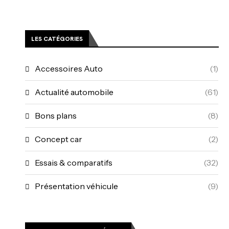
LES CATÉGORIES
Accessoires Auto
(1)
Actualité automobile
(61)
Bons plans
(8)
Concept car
(2)
Essais & comparatifs
(32)
Présentation véhicule
(9)