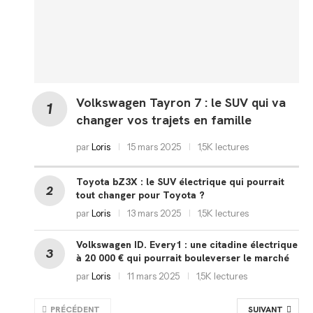
Volkswagen Tayron 7 : le SUV qui va
changer vos trajets en famille
par
Loris
15 mars 2025
1,5K lectures
Toyota bZ3X : le SUV électrique qui pourrait
tout changer pour Toyota ?
par
Loris
13 mars 2025
1,5K lectures
Volkswagen ID. Every1 : une citadine électrique
à 20 000 € qui pourrait bouleverser le marché
par
Loris
11 mars 2025
1,5K lectures
PRÉCÉDENT
SUIVANT