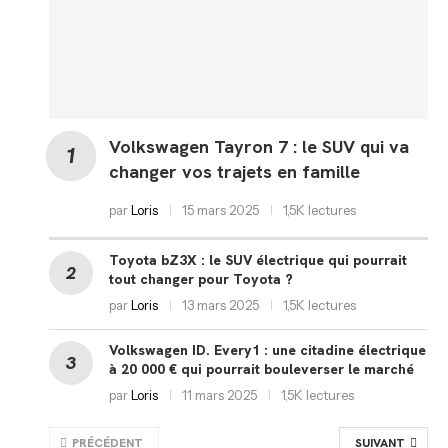
Volkswagen Tayron 7 : le SUV qui va
changer vos trajets en famille
par
Loris
15 mars 2025
1,5K lectures
Toyota bZ3X : le SUV électrique qui pourrait
tout changer pour Toyota ?
par
Loris
13 mars 2025
1,5K lectures
Volkswagen ID. Every1 : une citadine électrique
à 20 000 € qui pourrait bouleverser le marché
par
Loris
11 mars 2025
1,5K lectures
PRÉCÉDENT
SUIVANT