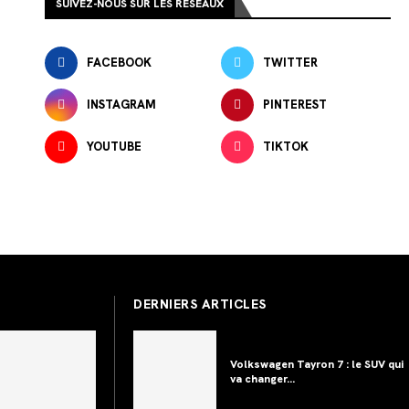
SUIVEZ-NOUS SUR LES RÉSEAUX
FACEBOOK
TWITTER
INSTAGRAM
PINTEREST
YOUTUBE
TIKTOK
DERNIERS ARTICLES
Volkswagen Tayron 7 : le SUV qui
va changer...