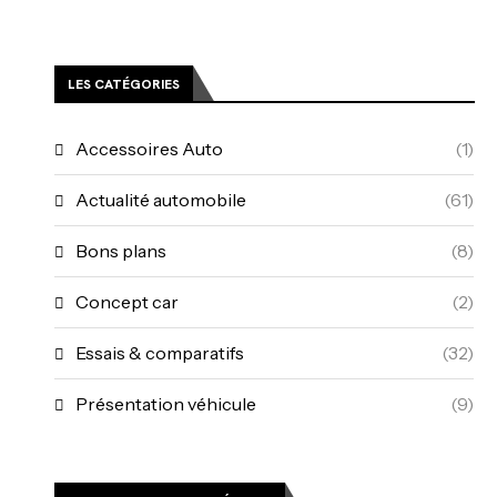
LES CATÉGORIES
Accessoires Auto
(1)
Actualité automobile
(61)
Bons plans
(8)
Concept car
(2)
Essais & comparatifs
(32)
Présentation véhicule
(9)