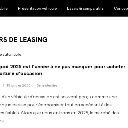
obile
Présentation véhicule
Essais & comparatifs
Concept
RS DE LEASING
té automobile
uoi 2025 est l’année à ne pas manquer pour acheter
oiture d’occasion
19 janvier 2025
3 minutes lire
t d’un véhicule d’occasion est souvent perçu comme une
on judicieuse pour économiser tout en accédant à des
s fiables. Alors que nous entrons en 2025, le marché des
es …