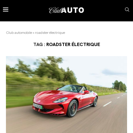
Club automobile
»
roadster électrique
TAG :
ROADSTER ÉLECTRIQUE