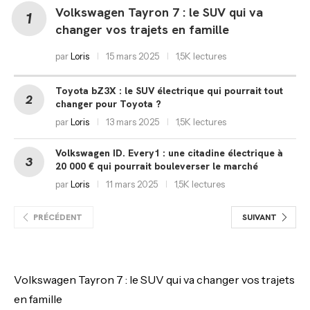
Volkswagen Tayron 7 : le SUV qui va
changer vos trajets en famille
par
Loris
15 mars 2025
1,5K lectures
Toyota bZ3X : le SUV électrique qui pourrait tout
changer pour Toyota ?
par
Loris
13 mars 2025
1,5K lectures
Volkswagen ID. Every1 : une citadine électrique à
20 000 € qui pourrait bouleverser le marché
par
Loris
11 mars 2025
1,5K lectures
PRÉCÉDENT
SUIVANT
Volkswagen Tayron 7 : le SUV qui va changer vos trajets
en famille