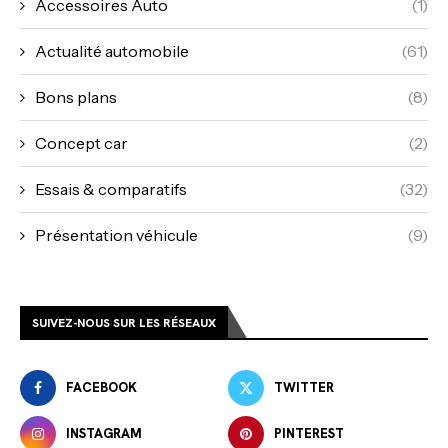
Accessoires Auto
(1)
Actualité automobile
(61)
Bons plans
(8)
Concept car
(2)
Essais & comparatifs
(32)
Présentation véhicule
(9)
SUIVEZ-NOUS SUR LES RÉSEAUX
FACEBOOK
TWITTER
INSTAGRAM
PINTEREST