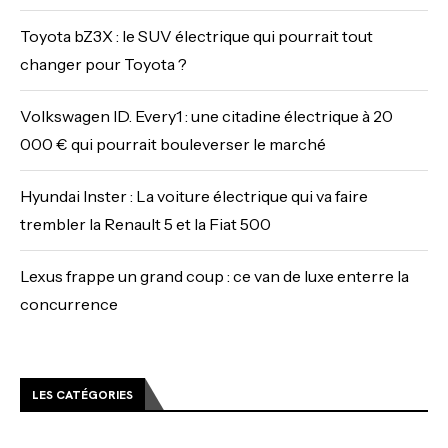
Toyota bZ3X : le SUV électrique qui pourrait tout
changer pour Toyota ?
Volkswagen ID. Every1 : une citadine électrique à 20
000 € qui pourrait bouleverser le marché
Hyundai Inster : La voiture électrique qui va faire
trembler la Renault 5 et la Fiat 500
Lexus frappe un grand coup : ce van de luxe enterre la
concurrence
LES CATÉGORIES