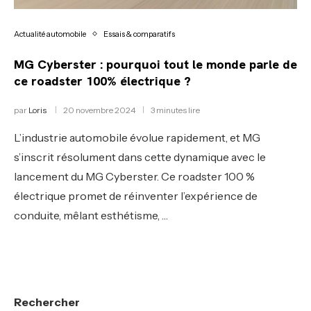
Actualité automobile
Essais & comparatifs
MG Cyberster : pourquoi tout le monde parle de
ce roadster 100% électrique ?
par
Loris
20 novembre 2024
3 minutes lire
L’industrie automobile évolue rapidement, et MG
s’inscrit résolument dans cette dynamique avec le
lancement du MG Cyberster. Ce roadster 100 %
électrique promet de réinventer l’expérience de
conduite, mêlant esthétisme, …
Rechercher