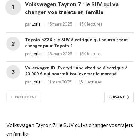
Volkswagen Tayron 7 : le SUV qui va
changer vos trajets en famille
par
Loris
15 mars 2025
1,5K lectures
Toyota bZ3X : le SUV électrique qui pourrait tout
changer pour Toyota ?
par
Loris
13 mars 2025
1,5K lectures
Volkswagen ID. Every1 : une citadine électrique à
20 000 € qui pourrait bouleverser le marché
par
Loris
11 mars 2025
1,5K lectures
PRÉCÉDENT
SUIVANT
Volkswagen Tayron 7 : le SUV qui va changer vos trajets
en famille