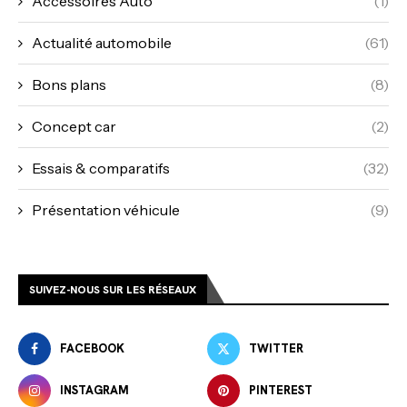
Accessoires Auto
(1)
Actualité automobile
(61)
Bons plans
(8)
Concept car
(2)
Essais & comparatifs
(32)
Présentation véhicule
(9)
SUIVEZ-NOUS SUR LES RÉSEAUX
FACEBOOK
TWITTER
INSTAGRAM
PINTEREST