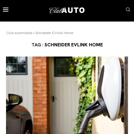
Club automobile
»
Schneider EVlink Home
TAG :
SCHNEIDER EVLINK HOME