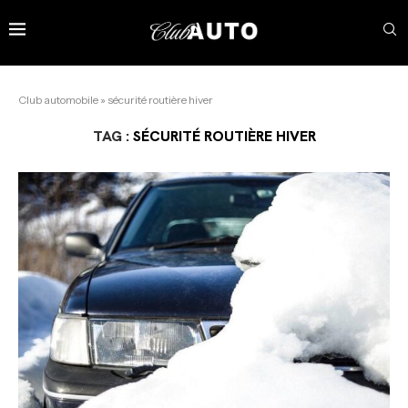
Club automobile
»
sécurité routière hiver
TAG :
SÉCURITÉ ROUTIÈRE HIVER