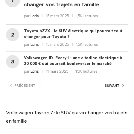
changer vos trajets en famille
par
Loris
15 mars 2025
1,5K lectures
Toyota bZ3X : le SUV électrique qui pourrait tout
changer pour Toyota ?
par
Loris
13 mars 2025
1,5K lectures
Volkswagen ID. Every1 : une citadine électrique à
20 000 € qui pourrait bouleverser le marché
par
Loris
11 mars 2025
1,5K lectures
PRÉCÉDENT
SUIVANT
Volkswagen Tayron 7 : le SUV qui va changer vos trajets
en famille