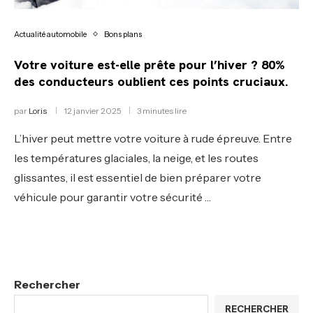
Actualité automobile
Bons plans
Votre voiture est-elle prête pour l’hiver ? 80%
des conducteurs oublient ces points cruciaux.
par
Loris
12 janvier 2025
3 minutes lire
L’hiver peut mettre votre voiture à rude épreuve. Entre
les températures glaciales, la neige, et les routes
glissantes, il est essentiel de bien préparer votre
véhicule pour garantir votre sécurité …
Rechercher
RECHERCHER