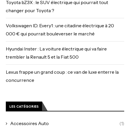
Toyota bZ3X : le SUV électrique qui pourrait tout
changer pour Toyota ?
Volkswagen ID. Every1 : une citadine électrique à 20
000 € qui pourrait bouleverser le marché
Hyundai Inster : La voiture électrique qui va faire
trembler la Renault 5 et la Fiat 500
Lexus frappe un grand coup : ce van de luxe enterre la
concurrence
LES CATÉGORIES
Accessoires Auto
(1)