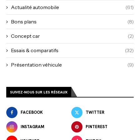
Actualité automobile
(61)
Bons plans
(8)
Concept car
(2)
Essais & comparatifs
(32)
Présentation véhicule
(9)
SUIVEZ-NOUS SUR LES RÉSEAUX
FACEBOOK
TWITTER
INSTAGRAM
PINTEREST