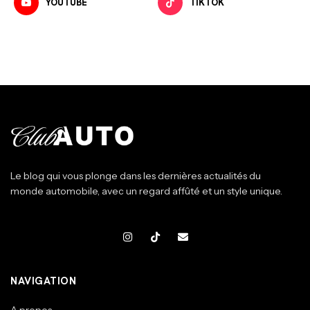
YOUTUBE
TIKTOK
Le blog qui vous plonge dans les dernières actualités du
monde automobile, avec un regard affûté et un style unique.
NAVIGATION