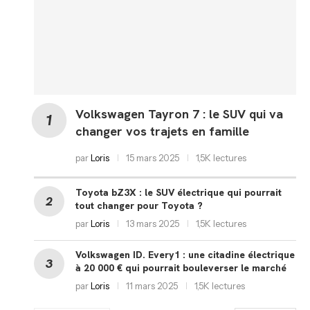
Volkswagen Tayron 7 : le SUV qui va
changer vos trajets en famille
par
Loris
15 mars 2025
1,5K lectures
Toyota bZ3X : le SUV électrique qui pourrait
tout changer pour Toyota ?
par
Loris
13 mars 2025
1,5K lectures
Volkswagen ID. Every1 : une citadine électrique
à 20 000 € qui pourrait bouleverser le marché
par
Loris
11 mars 2025
1,5K lectures