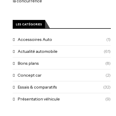
la concurrence
LES CATÉGORIES
Accessoires Auto
(1)
Actualité automobile
(61)
Bons plans
(8)
Concept car
(2)
Essais & comparatifs
(32)
Présentation véhicule
(9)