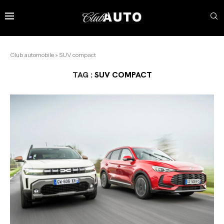
Club automobile
»
SUV compact
TAG :
SUV COMPACT