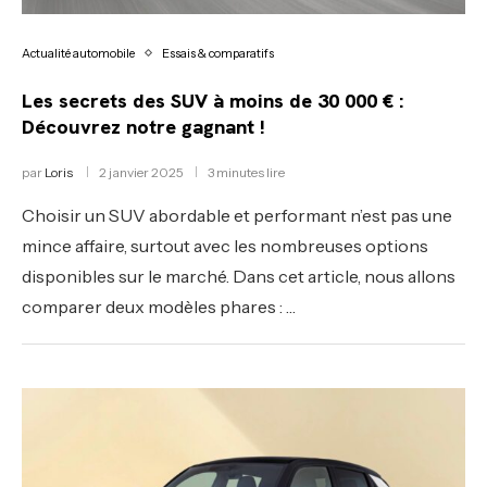
Actualité automobile
Essais & comparatifs
Les secrets des SUV à moins de 30 000 € :
Découvrez notre gagnant !
par
Loris
2 janvier 2025
3 minutes lire
Choisir un SUV abordable et performant n’est pas une
mince affaire, surtout avec les nombreuses options
disponibles sur le marché. Dans cet article, nous allons
comparer deux modèles phares : …