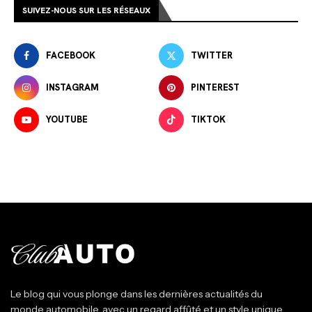
SUIVEZ-NOUS SUR LES RÉSEAUX
FACEBOOK
TWITTER
INSTAGRAM
PINTEREST
YOUTUBE
TIKTOK
Le blog qui vous plonge dans les dernières actualités du
monde automobile, avec un regard affûté et un style unique.