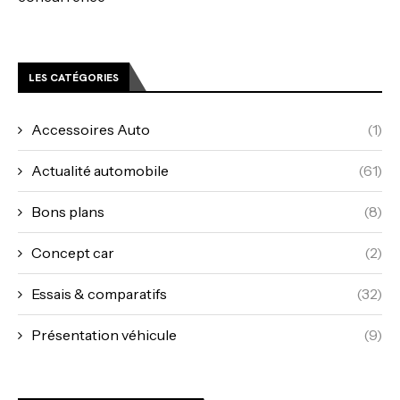
LES CATÉGORIES
Accessoires Auto
(1)
Actualité automobile
(61)
Bons plans
(8)
Concept car
(2)
Essais & comparatifs
(32)
Présentation véhicule
(9)