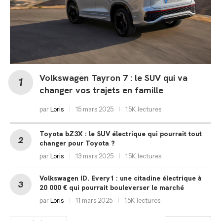
Volkswagen Tayron 7 : le SUV qui va
changer vos trajets en famille
par
Loris
15 mars 2025
1,5K lectures
Toyota bZ3X : le SUV électrique qui pourrait tout
changer pour Toyota ?
par
Loris
13 mars 2025
1,5K lectures
Volkswagen ID. Every1 : une citadine électrique à
20 000 € qui pourrait bouleverser le marché
par
Loris
11 mars 2025
1,5K lectures