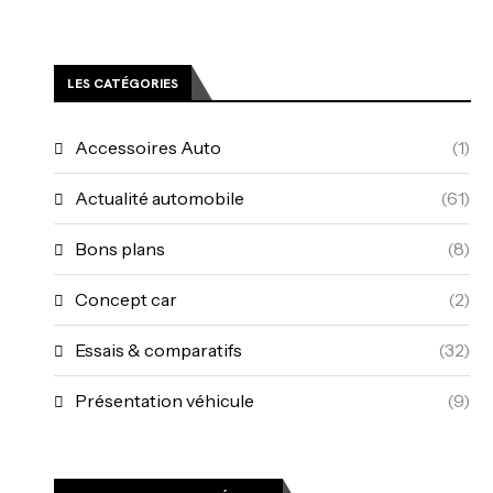
LES CATÉGORIES
Accessoires Auto
(1)
Actualité automobile
(61)
Bons plans
(8)
Concept car
(2)
Essais & comparatifs
(32)
Présentation véhicule
(9)