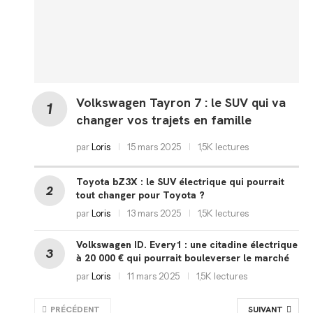
Volkswagen Tayron 7 : le SUV qui va
changer vos trajets en famille
par
Loris
15 mars 2025
1,5K lectures
Toyota bZ3X : le SUV électrique qui pourrait
tout changer pour Toyota ?
par
Loris
13 mars 2025
1,5K lectures
Volkswagen ID. Every1 : une citadine électrique
à 20 000 € qui pourrait bouleverser le marché
par
Loris
11 mars 2025
1,5K lectures
PRÉCÉDENT
SUIVANT