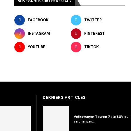
SUIVEZ-NOUS SUR LES RÉSEAUX
FACEBOOK
TWITTER
INSTAGRAM
PINTEREST
YOUTUBE
TIKTOK
DERNIERS ARTICLES
Volkswagen Tayron 7 : le SUV qui
va changer...