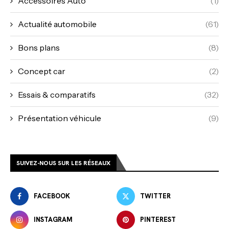
Accessoires Auto
(1)
Actualité automobile
(61)
Bons plans
(8)
Concept car
(2)
Essais & comparatifs
(32)
Présentation véhicule
(9)
SUIVEZ-NOUS SUR LES RÉSEAUX
FACEBOOK
TWITTER
INSTAGRAM
PINTEREST