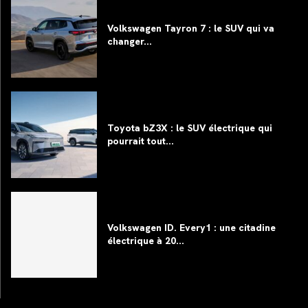
Volkswagen Tayron 7 : le SUV qui va
changer...
Toyota bZ3X : le SUV électrique qui
pourrait tout...
Volkswagen ID. Every1 : une citadine
électrique à 20...