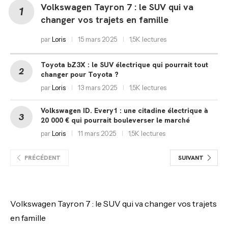
Volkswagen Tayron 7 : le SUV qui va
changer vos trajets en famille
par
Loris
15 mars 2025
1,5K lectures
Toyota bZ3X : le SUV électrique qui pourrait tout
changer pour Toyota ?
par
Loris
13 mars 2025
1,5K lectures
Volkswagen ID. Every1 : une citadine électrique à
20 000 € qui pourrait bouleverser le marché
par
Loris
11 mars 2025
1,5K lectures
PRÉCÉDENT
SUIVANT
Volkswagen Tayron 7 : le SUV qui va changer vos trajets
en famille