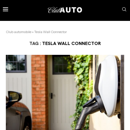
Club automobile
»
Tesla Wall Connector
TAG :
TESLA WALL CONNECTOR