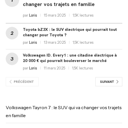
changer vos trajets en famille
par
Loris
15 mars 2025
1,5K lectures
Toyota bZ3X : le SUV électrique qui pourrait tout
changer pour Toyota ?
par
Loris
13 mars 2025
1,5K lectures
Volkswagen ID. Every1 : une citadine électrique à
20 000 € qui pourrait bouleverser le marché
par
Loris
11 mars 2025
1,5K lectures
PRÉCÉDENT
SUIVANT
Volkswagen Tayron 7 : le SUV qui va changer vos trajets
en famille