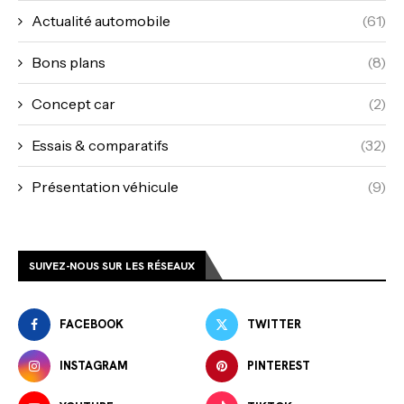
Actualité automobile
(61)
Bons plans
(8)
Concept car
(2)
Essais & comparatifs
(32)
Présentation véhicule
(9)
SUIVEZ-NOUS SUR LES RÉSEAUX
FACEBOOK
TWITTER
INSTAGRAM
PINTEREST