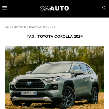
Club automobile
»
Toyota Corolla 2024
TAG :
TOYOTA COROLLA 2024