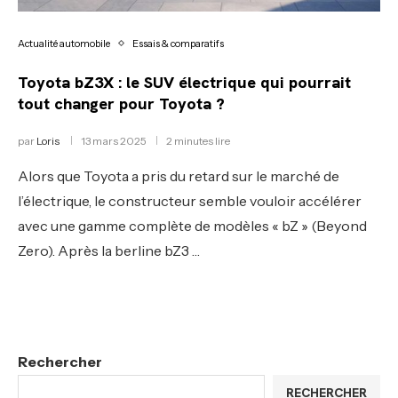
Actualité automobile
Essais & comparatifs
Toyota bZ3X : le SUV électrique qui pourrait
tout changer pour Toyota ?
par
Loris
13 mars 2025
2 minutes lire
Alors que Toyota a pris du retard sur le marché de
l’électrique, le constructeur semble vouloir accélérer
avec une gamme complète de modèles « bZ » (Beyond
Zero). Après la berline bZ3 …
Rechercher
RECHERCHER