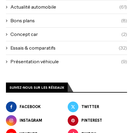
Actualité automobile
(61)
Bons plans
(8)
Concept car
(2)
Essais & comparatifs
(32)
Présentation véhicule
(9)
SUIVEZ-NOUS SUR LES RÉSEAUX
FACEBOOK
TWITTER
INSTAGRAM
PINTEREST