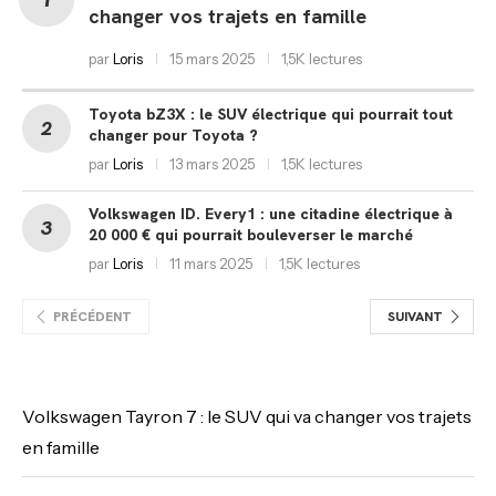
changer vos trajets en famille
par
Loris
15 mars 2025
1,5K lectures
Toyota bZ3X : le SUV électrique qui pourrait tout
changer pour Toyota ?
par
Loris
13 mars 2025
1,5K lectures
Volkswagen ID. Every1 : une citadine électrique à
20 000 € qui pourrait bouleverser le marché
par
Loris
11 mars 2025
1,5K lectures
PRÉCÉDENT
SUIVANT
Volkswagen Tayron 7 : le SUV qui va changer vos trajets
en famille