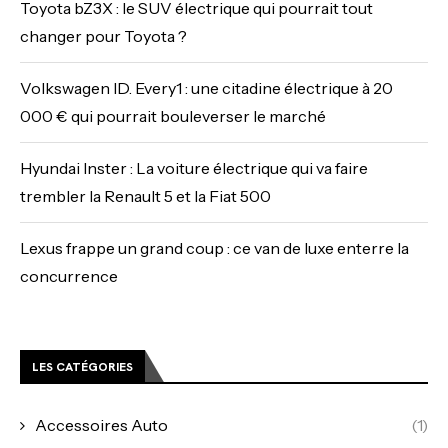
Toyota bZ3X : le SUV électrique qui pourrait tout
changer pour Toyota ?
Volkswagen ID. Every1 : une citadine électrique à 20
000 € qui pourrait bouleverser le marché
Hyundai Inster : La voiture électrique qui va faire
trembler la Renault 5 et la Fiat 500
Lexus frappe un grand coup : ce van de luxe enterre la
concurrence
LES CATÉGORIES
Accessoires Auto
(1)