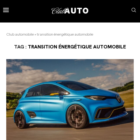
Club automobile
»
transition énergétique automobile
TAG :
TRANSITION ÉNERGÉTIQUE AUTOMOBILE