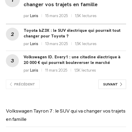
changer vos trajets en famille
par
Loris
15 mars 2025
1,5K lectures
Toyota bZ3X : le SUV électrique qui pourrait tout
changer pour Toyota ?
par
Loris
13 mars 2025
1,5K lectures
Volkswagen ID. Every1 : une citadine électrique à
20 000 € qui pourrait bouleverser le marché
par
Loris
11 mars 2025
1,5K lectures
PRÉCÉDENT
SUIVANT
Volkswagen Tayron 7 : le SUV qui va changer vos trajets
en famille