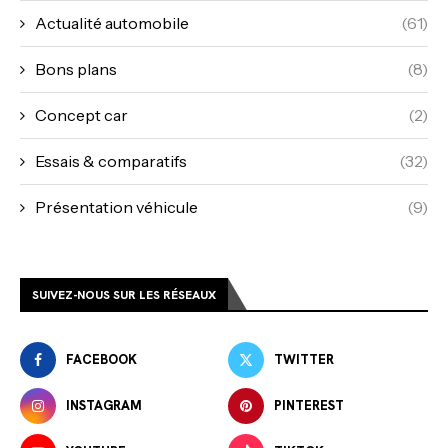
Actualité automobile
(61)
Bons plans
(8)
Concept car
(2)
Essais & comparatifs
(32)
Présentation véhicule
(9)
SUIVEZ-NOUS SUR LES RÉSEAUX
FACEBOOK
TWITTER
INSTAGRAM
PINTEREST