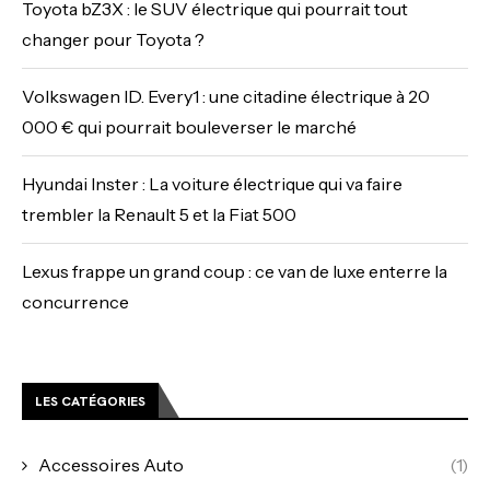
Toyota bZ3X : le SUV électrique qui pourrait tout
changer pour Toyota ?
Volkswagen ID. Every1 : une citadine électrique à 20
000 € qui pourrait bouleverser le marché
Hyundai Inster : La voiture électrique qui va faire
trembler la Renault 5 et la Fiat 500
Lexus frappe un grand coup : ce van de luxe enterre la
concurrence
LES CATÉGORIES
Accessoires Auto
(1)