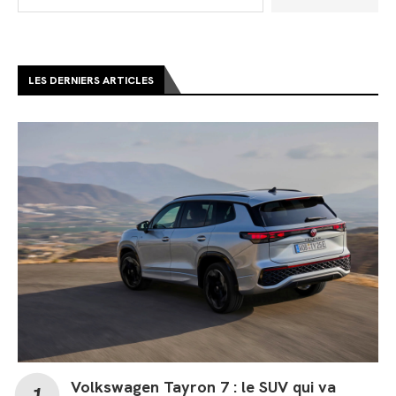
LES DERNIERS ARTICLES
Volkswagen Tayron 7 : le SUV qui va