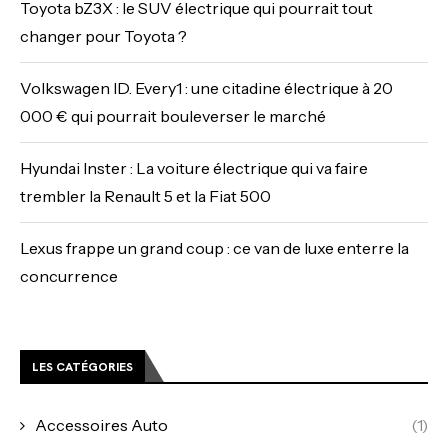
Toyota bZ3X : le SUV électrique qui pourrait tout
changer pour Toyota ?
Volkswagen ID. Every1 : une citadine électrique à 20
000 € qui pourrait bouleverser le marché
Hyundai Inster : La voiture électrique qui va faire
trembler la Renault 5 et la Fiat 500
Lexus frappe un grand coup : ce van de luxe enterre la
concurrence
LES CATÉGORIES
Accessoires Auto
(1)