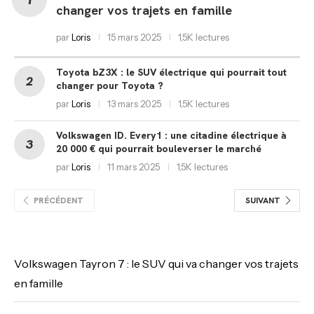
changer vos trajets en famille
par
Loris
15 mars 2025
1,5K lectures
Toyota bZ3X : le SUV électrique qui pourrait tout
changer pour Toyota ?
par
Loris
13 mars 2025
1,5K lectures
Volkswagen ID. Every1 : une citadine électrique à
20 000 € qui pourrait bouleverser le marché
par
Loris
11 mars 2025
1,5K lectures
PRÉCÉDENT
SUIVANT
Volkswagen Tayron 7 : le SUV qui va changer vos trajets
en famille