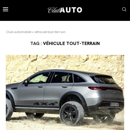
Club automobile
»
véhicule tout-terrain
TAG :
VÉHICULE TOUT-TERRAIN