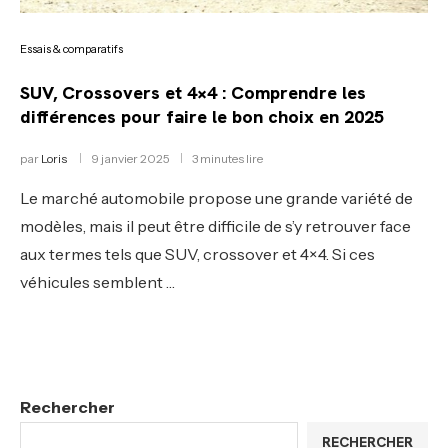
Essais & comparatifs
SUV, Crossovers et 4×4 : Comprendre les
différences pour faire le bon choix en 2025
par
Loris
9 janvier 2025
3 minutes lire
Le marché automobile propose une grande variété de
modèles, mais il peut être difficile de s’y retrouver face
aux termes tels que SUV, crossover et 4×4. Si ces
véhicules semblent …
Rechercher
RECHERCHER