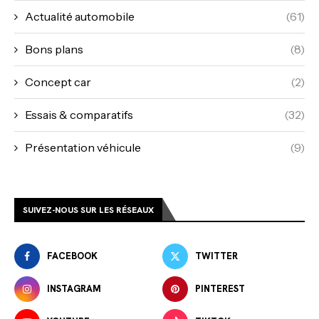
Actualité automobile
(61)
Bons plans
(8)
Concept car
(2)
Essais & comparatifs
(32)
Présentation véhicule
(9)
SUIVEZ-NOUS SUR LES RÉSEAUX
FACEBOOK
TWITTER
INSTAGRAM
PINTEREST