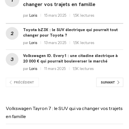
changer vos trajets en famille
par
Loris
15 mars 2025
1,5K lectures
Toyota bZ3X : le SUV électrique qui pourrait tout
changer pour Toyota ?
par
Loris
13 mars 2025
1,5K lectures
Volkswagen ID. Every1 : une citadine électrique à
20 000 € qui pourrait bouleverser le marché
par
Loris
11 mars 2025
1,5K lectures
PRÉCÉDENT
SUIVANT
Volkswagen Tayron 7 : le SUV qui va changer vos trajets
en famille