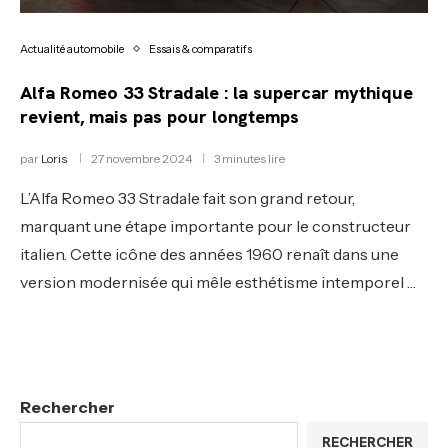
Actualité automobile
Essais & comparatifs
Alfa Romeo 33 Stradale : la supercar mythique
revient, mais pas pour longtemps
par
Loris
27 novembre 2024
3 minutes lire
L’Alfa Romeo 33 Stradale fait son grand retour,
marquant une étape importante pour le constructeur
italien. Cette icône des années 1960 renaît dans une
version modernisée qui mêle esthétisme intemporel …
Rechercher
RECHERCHER