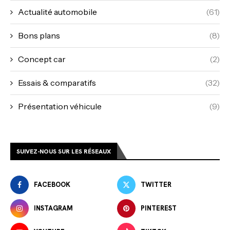
Actualité automobile
(61)
Bons plans
(8)
Concept car
(2)
Essais & comparatifs
(32)
Présentation véhicule
(9)
SUIVEZ-NOUS SUR LES RÉSEAUX
FACEBOOK
TWITTER
INSTAGRAM
PINTEREST