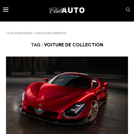
Club automobile
»
voiture de collection
TAG :
VOITURE DE COLLECTION