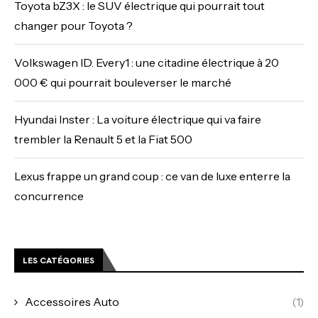
Toyota bZ3X : le SUV électrique qui pourrait tout
changer pour Toyota ?
Volkswagen ID. Every1 : une citadine électrique à 20
000 € qui pourrait bouleverser le marché
Hyundai Inster : La voiture électrique qui va faire
trembler la Renault 5 et la Fiat 500
Lexus frappe un grand coup : ce van de luxe enterre la
concurrence
LES CATÉGORIES
Accessoires Auto
(1)