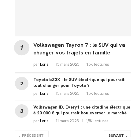
Volkswagen Tayron 7 : le SUV qui va
changer vos trajets en famille
par
Loris
15 mars 2025
1,5K lectures
Toyota bZ3X : le SUV électrique qui pourrait
tout changer pour Toyota ?
par
Loris
13 mars 2025
1,5K lectures
Volkswagen ID. Every1 : une citadine électrique
à 20 000 € qui pourrait bouleverser le marché
par
Loris
11 mars 2025
1,5K lectures
PRÉCÉDENT
SUIVANT