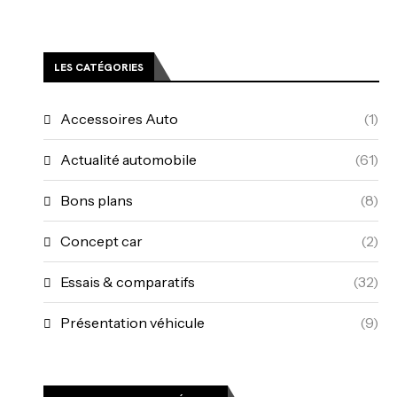
LES CATÉGORIES
Accessoires Auto
(1)
Actualité automobile
(61)
Bons plans
(8)
Concept car
(2)
Essais & comparatifs
(32)
Présentation véhicule
(9)