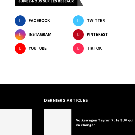
SUIVEZ-NOUS SUR LES RÉSEAUX
FACEBOOK
TWITTER
INSTAGRAM
PINTEREST
YOUTUBE
TIKTOK
DERNIERS ARTICLES
Volkswagen Tayron 7 : le SUV qui
va changer...