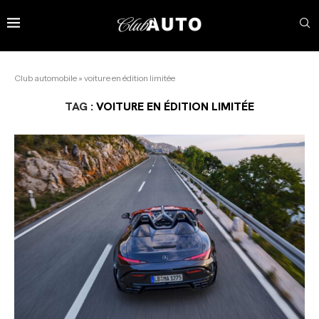
Club automobile
»
voiture en édition limitée
TAG :
VOITURE EN ÉDITION LIMITÉE