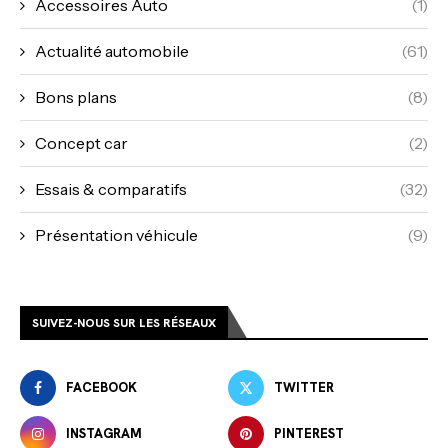
Accessoires Auto
(1)
Actualité automobile
(61)
Bons plans
(8)
Concept car
(2)
Essais & comparatifs
(32)
Présentation véhicule
(9)
SUIVEZ-NOUS SUR LES RÉSEAUX
FACEBOOK
TWITTER
INSTAGRAM
PINTEREST