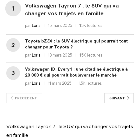
Volkswagen Tayron 7 : le SUV qui va
changer vos trajets en famille
par
Loris
15 mars 2025
1,5K lectures
Toyota bZ3X : le SUV électrique qui pourrait tout
changer pour Toyota ?
par
Loris
13 mars 2025
1,5K lectures
Volkswagen ID. Every1 : une citadine électrique à
20 000 € qui pourrait bouleverser le marché
par
Loris
11 mars 2025
1,5K lectures
PRÉCÉDENT
SUIVANT
Volkswagen Tayron 7 : le SUV qui va changer vos trajets
en famille