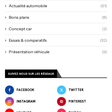
Actualité automobile
(61)
Bons plans
(8)
Concept car
(2)
Essais & comparatifs
(32)
Présentation véhicule
(9)
SUIVEZ-NOUS SUR LES RÉSEAUX
FACEBOOK
TWITTER
INSTAGRAM
PINTEREST