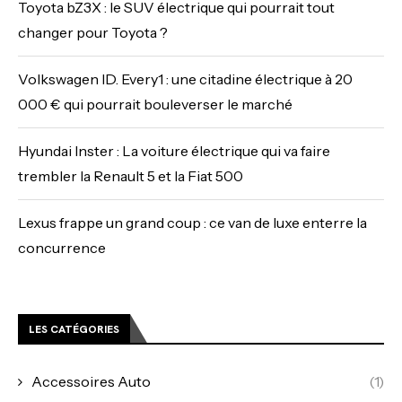
Toyota bZ3X : le SUV électrique qui pourrait tout
changer pour Toyota ?
Volkswagen ID. Every1 : une citadine électrique à 20
000 € qui pourrait bouleverser le marché
Hyundai Inster : La voiture électrique qui va faire
trembler la Renault 5 et la Fiat 500
Lexus frappe un grand coup : ce van de luxe enterre la
concurrence
LES CATÉGORIES
Accessoires Auto
(1)