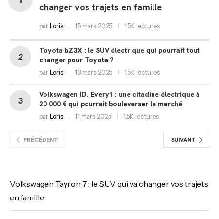
changer vos trajets en famille
par
Loris
15 mars 2025
1,5K lectures
Toyota bZ3X : le SUV électrique qui pourrait tout
changer pour Toyota ?
par
Loris
13 mars 2025
1,5K lectures
Volkswagen ID. Every1 : une citadine électrique à
20 000 € qui pourrait bouleverser le marché
par
Loris
11 mars 2025
1,5K lectures
PRÉCÉDENT
SUIVANT
Volkswagen Tayron 7 : le SUV qui va changer vos trajets
en famille