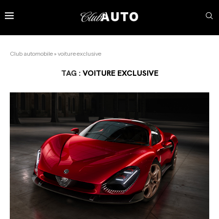
Club automobile
»
voiture exclusive
TAG :
VOITURE EXCLUSIVE