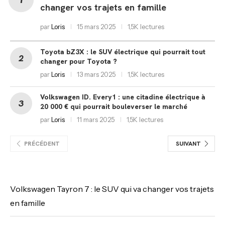
changer vos trajets en famille
par
Loris
15 mars 2025
1,5K lectures
Toyota bZ3X : le SUV électrique qui pourrait tout
changer pour Toyota ?
par
Loris
13 mars 2025
1,5K lectures
Volkswagen ID. Every1 : une citadine électrique à
20 000 € qui pourrait bouleverser le marché
par
Loris
11 mars 2025
1,5K lectures
PRÉCÉDENT
SUIVANT
Volkswagen Tayron 7 : le SUV qui va changer vos trajets
en famille