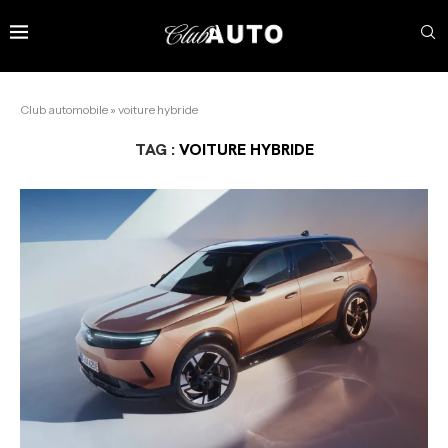
Club automobile
»
voiture hybride
TAG :
VOITURE HYBRIDE