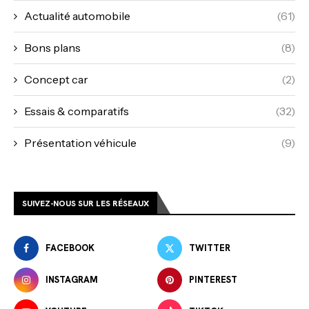
Actualité automobile
(61)
Bons plans
(8)
Concept car
(2)
Essais & comparatifs
(32)
Présentation véhicule
(9)
SUIVEZ-NOUS SUR LES RÉSEAUX
FACEBOOK
TWITTER
INSTAGRAM
PINTEREST