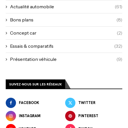
Actualité automobile
(61)
Bons plans
(8)
Concept car
(2)
Essais & comparatifs
(32)
Présentation véhicule
(9)
SUIVEZ-NOUS SUR LES RÉSEAUX
FACEBOOK
TWITTER
INSTAGRAM
PINTEREST