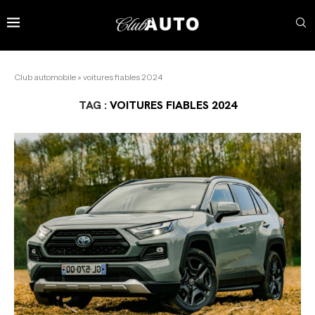
Club automobile
»
voitures fiables 2024
TAG :
VOITURES FIABLES 2024