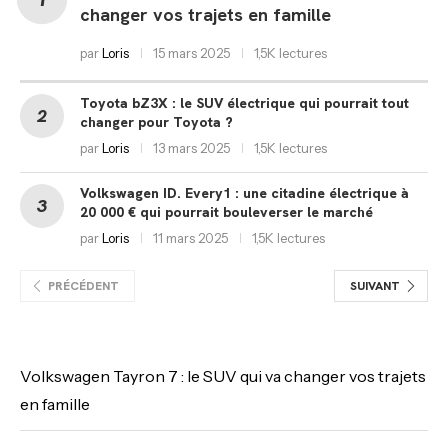
changer vos trajets en famille
par
Loris
15 mars 2025
1,5K lectures
Toyota bZ3X : le SUV électrique qui pourrait tout
changer pour Toyota ?
par
Loris
13 mars 2025
1,5K lectures
Volkswagen ID. Every1 : une citadine électrique à
20 000 € qui pourrait bouleverser le marché
par
Loris
11 mars 2025
1,5K lectures
PRÉCÉDENT
SUIVANT
Volkswagen Tayron 7 : le SUV qui va changer vos trajets
en famille