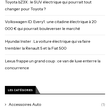
Toyota bZ3X : le SUV électrique qui pourrait tout
changer pour Toyota ?
Volkswagen ID. Every1 : une citadine électrique à 20
000 € qui pourrait bouleverser le marché
Hyundai Inster : La voiture électrique qui va faire
trembler la Renault 5 et la Fiat 500
Lexus frappe un grand coup : ce van de luxe enterre la
concurrence
LES CATÉGORIES
Accessoires Auto
(1)