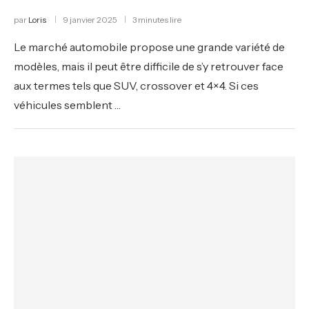
par
Loris
9 janvier 2025
3 minutes lire
Le marché automobile propose une grande variété de
modèles, mais il peut être difficile de s’y retrouver face
aux termes tels que SUV, crossover et 4×4. Si ces
véhicules semblent …