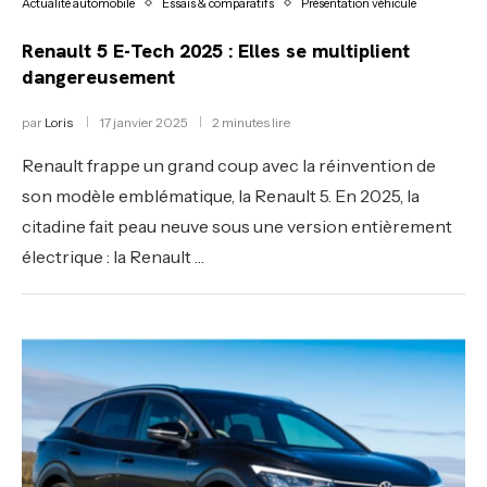
Actualité automobile
Essais & comparatifs
Présentation véhicule
Renault 5 E-Tech 2025 : Elles se multiplient
dangereusement
par
Loris
17 janvier 2025
2 minutes lire
Renault frappe un grand coup avec la réinvention de
son modèle emblématique, la Renault 5. En 2025, la
citadine fait peau neuve sous une version entièrement
électrique : la Renault …