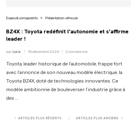
Essais & comparatifs
Présentation véhicule
BZ4X : Toyota redéfinit l’autonomie et s’affirme
leader !
par
Loris
18 décembre 2024
2 minutes lire
Toyota, leader historique de l’automobile, frappe fort
avec l’annonce de son nouveau modèle électrique, la
Toyota BZ4X, doté de technologies innovantes. Ce
modèle ambitionne de bouleverser l’industrie grâce à
des …
ARTICLES PLUS RÉCENTS
ARTICLES PLUS ANCIENS