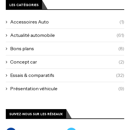
LES CATÉGORIES
Accessoires Auto
(1)
Actualité automobile
(61)
Bons plans
(8)
Concept car
(2)
Essais & comparatifs
(32)
Présentation véhicule
(9)
SUIVEZ-NOUS SUR LES RÉSEAUX