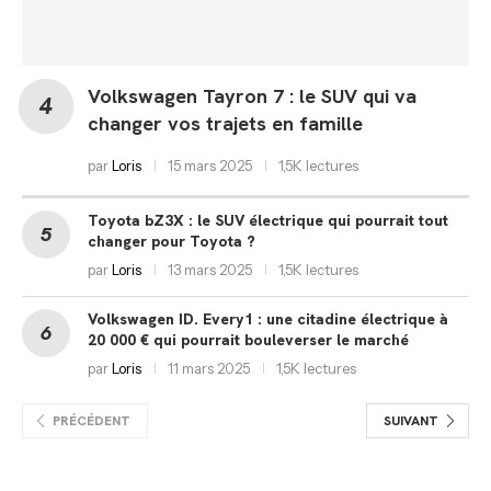
Volkswagen Tayron 7 : le SUV qui va
changer vos trajets en famille
par
Loris
15 mars 2025
1,5K lectures
Toyota bZ3X : le SUV électrique qui pourrait tout
changer pour Toyota ?
par
Loris
13 mars 2025
1,5K lectures
Volkswagen ID. Every1 : une citadine électrique à
20 000 € qui pourrait bouleverser le marché
par
Loris
11 mars 2025
1,5K lectures
PRÉCÉDENT
SUIVANT