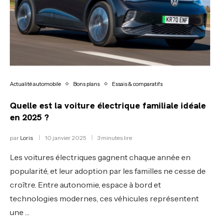
Actualité automobile
Bons plans
Essais & comparatifs
Quelle est la voiture électrique familiale idéale
en 2025 ?
par
Loris
10 janvier 2025
3 minutes lire
Les voitures électriques gagnent chaque année en
popularité, et leur adoption par les familles ne cesse de
croître. Entre autonomie, espace à bord et
technologies modernes, ces véhicules représentent
une …