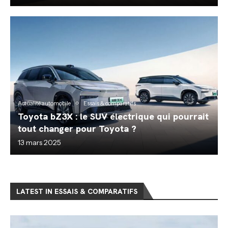
Actualité automobile
Essais & comparatifs
Toyota bZ3X : le SUV électrique qui pourrait
tout changer pour Toyota ?
13 mars 2025
LATEST IN ESSAIS & COMPARATIFS