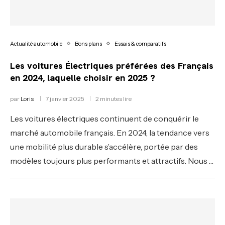
Actualité automobile
Bons plans
Essais & comparatifs
Les voitures Électriques préférées des Français
en 2024, laquelle choisir en 2025 ?
par
Loris
7 janvier 2025
2 minutes lire
Les voitures électriques continuent de conquérir le
marché automobile français. En 2024, la tendance vers
une mobilité plus durable s’accélère, portée par des
modèles toujours plus performants et attractifs. Nous …