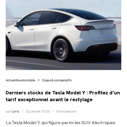
Actualité automobile
Essais & comparatifs
Derniers stocks de Tesla Model Y : Profitez d’un
tarif exceptionnel avant le restylage
par
Loris
22 janvier 2025
3 minutes lire
La Tesla Model Y, qui figure parmi les SUV électriques