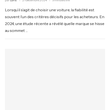
par
Loris
21 décembre 2024
3 minutes lire
Lorsqu’il s’agit de choisir une voiture, la fiabilité est
souvent l’un des critères décisifs pour les acheteurs. En
2024, une étude récente a révélé quelle marque se hisse
au sommet …