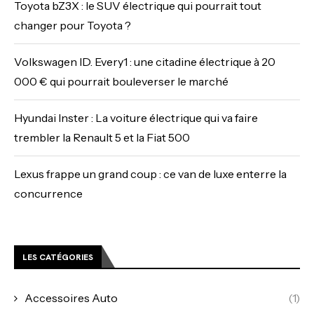
Toyota bZ3X : le SUV électrique qui pourrait tout
changer pour Toyota ?
Volkswagen ID. Every1 : une citadine électrique à 20
000 € qui pourrait bouleverser le marché
Hyundai Inster : La voiture électrique qui va faire
trembler la Renault 5 et la Fiat 500
Lexus frappe un grand coup : ce van de luxe enterre la
concurrence
LES CATÉGORIES
Accessoires Auto
(1)